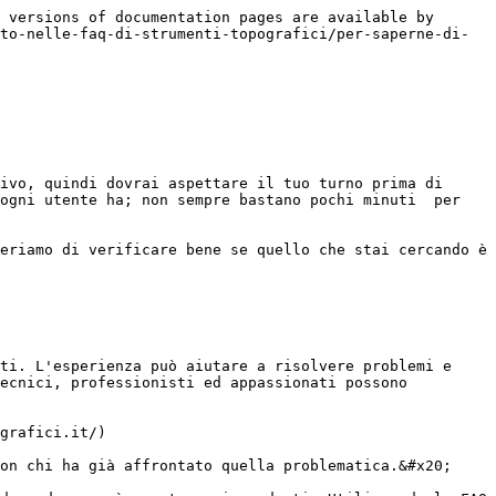
 versions of documentation pages are available by 
to-nelle-faq-di-strumenti-topografici/per-saperne-di-
ivo, quindi dovrai aspettare il tuo turno prima di 
ogni utente ha; non sempre bastano pochi minuti  per 
eriamo di verificare bene se quello che stai cercando è 
ti. L'esperienza può aiutare a risolvere problemi e 
ecnici, professionisti ed appassionati possono 
grafici.it/)

on chi ha già affrontato quella problematica.&#x20;
